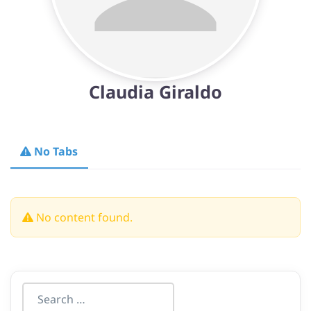
Claudia Giraldo
No Tabs
No content found.
Search everything...