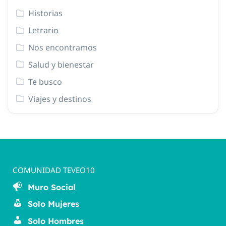
Historias
Letrario
Nos encontramos
Salud y bienestar
Te busco
Viajes y destinos
COMUNIDAD TEVEO10
Muro Social
Solo Mujeres
Solo Hombres