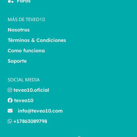
Foros
MÁS DE TEVEO10
Nosotros
Términos & Condiciones
Como funciona
Soporte
SOCIAL MEDIA
teveo10.oficial
teveo10
info@teveo10.com
+17863089798