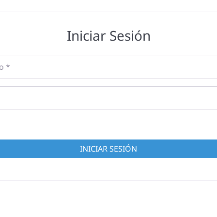
Iniciar Sesión
o
*
INICIAR SESIÓN