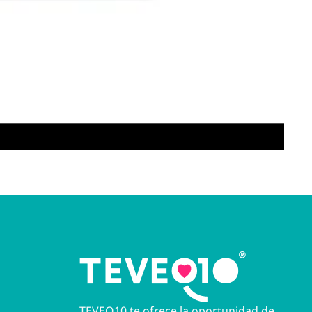
TEVEO10 te ofrece la oportunidad de