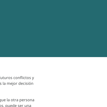
futuros conflictos y
s la mejor decisión
que la otra persona
os, puede ser una