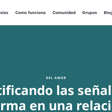
sias
Como funciona
Comunidad
Grupos
Blo
DEL AMOR
ificando las seña
arma en una relaci