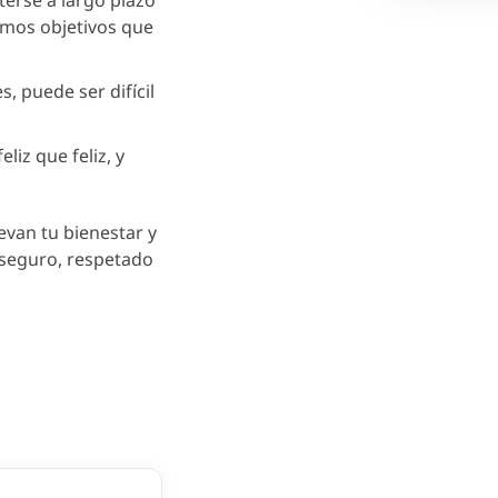
ismos objetivos que
, puede ser difícil
eliz que feliz, y
evan tu bienestar y
 seguro, respetado