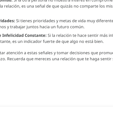
 la relación, es una señal de que quizás no comparte los m
ridades:
Si tienes prioridades y metas de vida muy diferentes
nos y trabajar juntos hacia un futuro común.
 Infelicidad Constante:
Si la relación te hace sentir más inf
tante, es un indicador fuerte de que algo no está bien.
tar atención a estas señales y tomar decisiones que promu
plazo. Recuerda que mereces una relación que te haga sentir
ón