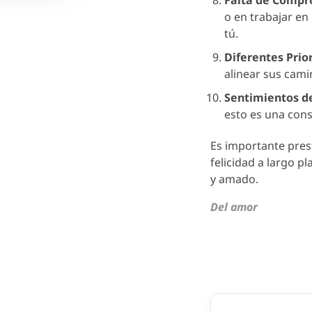
o en trabajar en
tú.
Diferentes Prio
alinear sus cami
Sentimientos de
esto es una cons
Es importante pres
felicidad a largo 
y amado.
Del amor
Navegaci
de
entradas