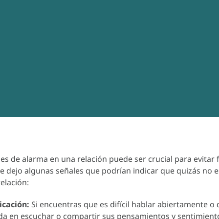
ales de alarma en una relación puede ser crucial para evitar 
te dejo algunas señales que podrían indicar que quizás no e
elación:
icación:
Si encuentras que es difícil hablar abiertamente o 
ada en escuchar o compartir sus pensamientos y sentimient