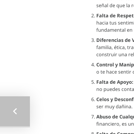
señal de que la r
Falta de Respet
hacia tus sentim
fundamental en c
Diferencias de 
familia, ética, t
construir una re
Control y Manip
o te hace sentir
Falta de Apoyo:
no puedes conta
Celos y Desconf
ser muy dañina. 
Abuso de Cualqu
financiero, es u
Falta de Compr