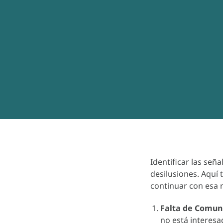
Identificar las señ
desilusiones. Aquí 
continuar con esa r
Falta de Comun
no está interes