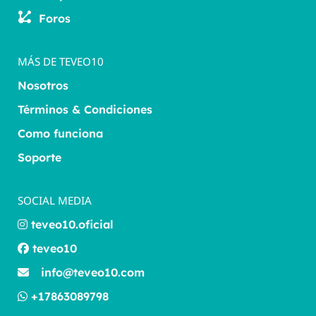
Foros
MÁS DE TEVEO10
Nosotros
Términos & Condiciones
Como funciona
Soporte
SOCIAL MEDIA
teveo10.oficial
teveo10
info@teveo10.com
+17863089798