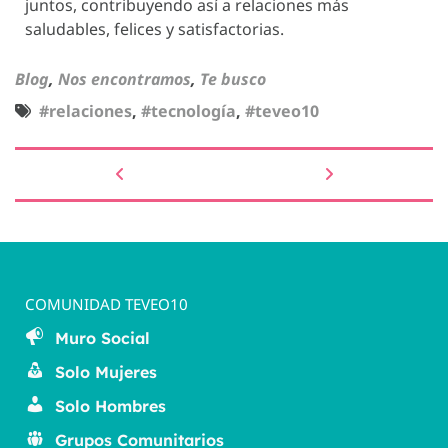
juntos, contribuyendo así a relaciones más
saludables, felices y satisfactorias.
Blog
,
Nos encontramos
,
Te busco
#relaciones
,
#tecnología
,
#teveo10
COMUNIDAD TEVEO10
Muro Social
Solo Mujeres
Solo Hombres
Grupos Comunitarios