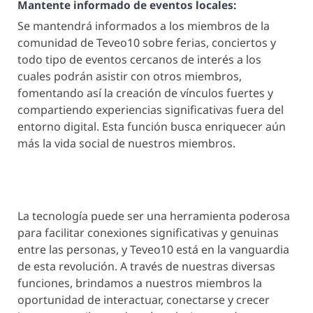
Mantente informado de eventos locales:
Se mantendrá informados a los miembros de la
comunidad de Teveo10 sobre ferias, conciertos y
todo tipo de eventos cercanos de interés a los
cuales podrán asistir con otros miembros,
fomentando así la creación de vínculos fuertes y
compartiendo experiencias significativas fuera del
entorno digital. Esta función busca enriquecer aún
más la vida social de nuestros miembros.
La tecnología puede ser una herramienta poderosa
para facilitar conexiones significativas y genuinas
entre las personas, y Teveo10 está en la vanguardia
de esta revolución. A través de nuestras diversas
funciones, brindamos a nuestros miembros la
oportunidad de interactuar, conectarse y crecer