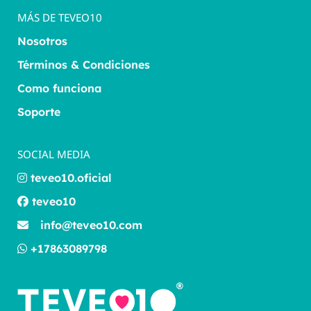
MÁS DE TEVEO10
Nosotros
Términos & Condiciones
Como funciona
Soporte
SOCIAL MEDIA
teveo10.oficial
teveo10
info@teveo10.com
+17863089798