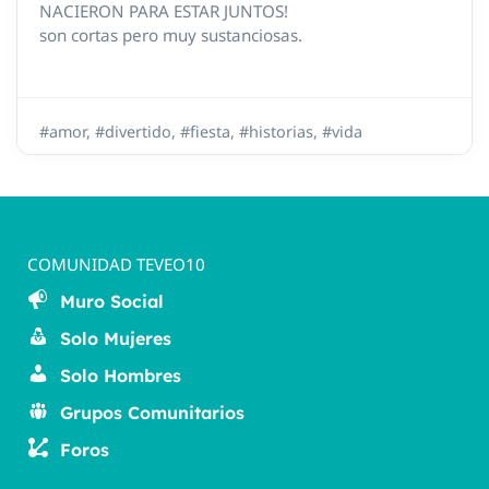
NACIERON PARA ESTAR JUNTOS!
son cortas pero muy sustanciosas.
#amor
,
#divertido
,
#fiesta
,
#historias
,
#vida
COMUNIDAD TEVEO10
Muro Social
Solo Mujeres
Solo Hombres
Grupos Comunitarios
Foros