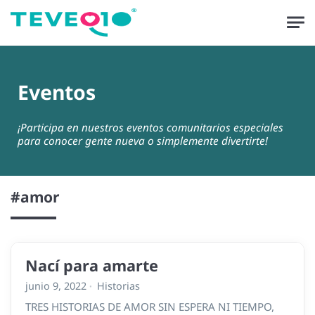
Skip to main content
Eventos
¡Participa en nuestros eventos comunitarios especiales
para conocer gente nueva o simplemente divertirte!
#amor
Nací para amarte
junio 9, 2022
Historias
TRES HISTORIAS DE AMOR SIN ESPERA NI TIEMPO,