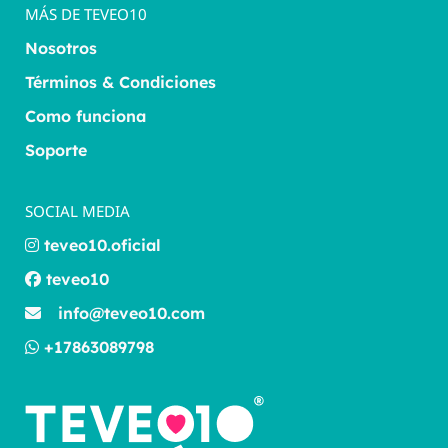
MÁS DE TEVEO10
Nosotros
Términos & Condiciones
Como funciona
Soporte
SOCIAL MEDIA
teveo10.oficial
teveo10
info@teveo10.com
+17863089798