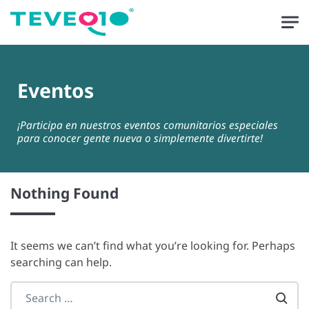
Skip to main content
Eventos
¡Participa en nuestros eventos comunitarios especiales
para conocer gente nueva o simplemente divertirte!
Nothing Found
It seems we can’t find what you’re looking for. Perhaps
searching can help.
Search everything...