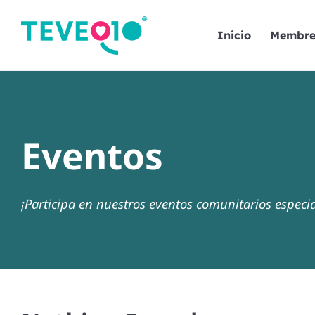
Skip to main content
Inicio
Membre
Eventos
¡Participa en nuestros eventos comunitarios especi