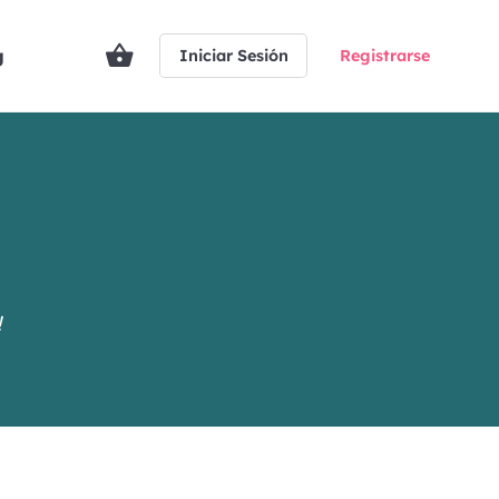
g
Iniciar Sesión
Registrarse
!