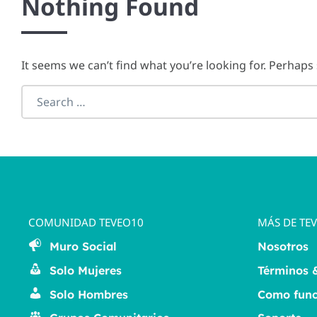
Nothing Found
It seems we can’t find what you’re looking for. Perhaps
Search everything...
COMUNIDAD TEVEO10
MÁS DE TE
Muro Social
Nosotros
Solo Mujeres
Términos 
Solo Hombres
Como func