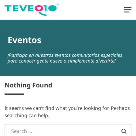
Skip to main content
Eventos
¡Participa en nuestros eventos comunitarios especiales
para conocer gente nueva o simplemente divertirte!
Nothing Found
It seems we can’t find what you’re looking for. Perhaps
searching can help.
Search everything...