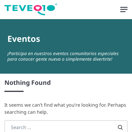
Skip to main content
Eventos
¡Participa en nuestros eventos comunitarios especiales
para conocer gente nueva o simplemente divertirte!
Nothing Found
It seems we can’t find what you’re looking for. Perhaps
searching can help.
Search everything...