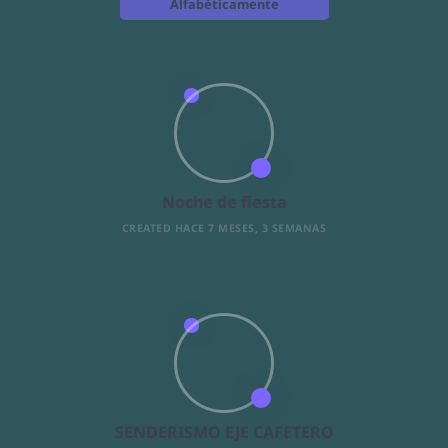
Alfabéticamente
Noche de fiesta
CREATED HACE 7 MESES, 3 SEMANAS
SENDERISMO EJE CAFETERO