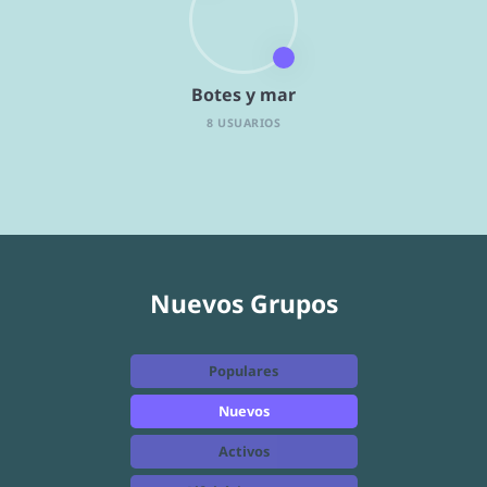
Botes y mar
8 USUARIOS
Nuevos Grupos
Populares
Nuevos
Activos