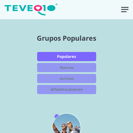
Grupos Populares
Populares
Nuevos
Activos
Alfabéticamente