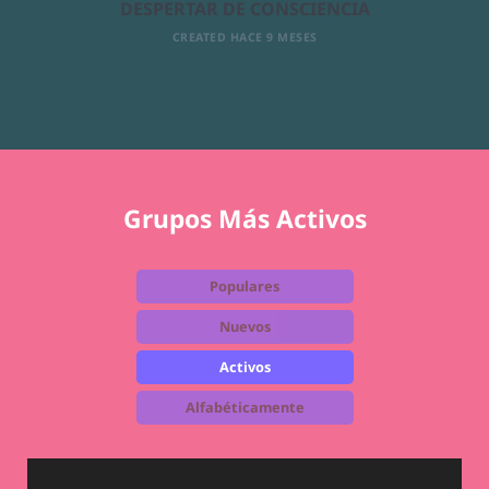
DESPERTAR DE CONSCIENCIA
CREATED HACE 9 MESES
Grupos Más Activos
Populares
Nuevos
Activos
Alfabéticamente