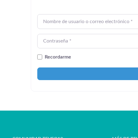
Nombre de usuario o correo electrónico
*
Contraseña
*
Recordarme