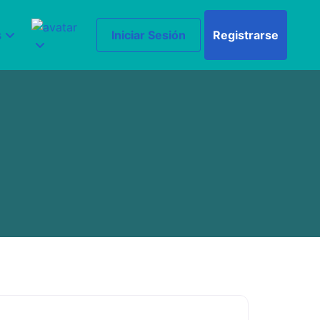
s
Iniciar Sesión
Registrarse