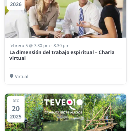
2026
febrero 5 @ 7:30 pm
-
8:30 pm
La dimensión del trabajo espiritual – Charla
virtual
Virtual
DIC
20
2025